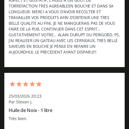
ASPECT ET GUSTATIF, L'HUILE A UN GOUT DE 
TORREFACTION TRES AGREABLEEN BOUCHE ET DANS SA 
LONGUEUR. MERCI A VOUS D'AVOIR RECOLTER ET 
TRAVAILLER VOS PRODUITS AFIN D'OBTENIR UNE TRES 
BELLE QUALITE AU FINI. JE NE MANQUERAIS PAS DE VOUS 
FAIRE DE LA PUB, CONTINUER DANS CET ESPRIT... 
GUSTATIVEMENT VOTRE... ALAIN DURUPT DU PERIGORD. PS. 
J'AI REALISER UN GATEAU AVEC LES CERNEAUX, TRES BELLE 
SAVEURS EN BOUCHE JE PENSE EN REFAIRE UN 
AUJOURDHUI, LE PRECEDENT AYANT DISPARU!!!
25/03/2026 20:23
Par Stevan J.
Huile de Noix - 1 litre
Très bien.