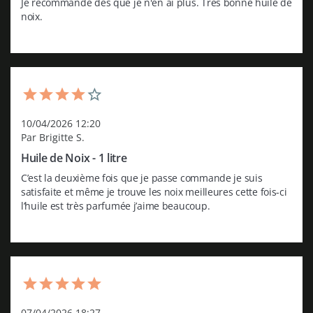
Je recommande dès que je n'en ai plus. Très bonne huile de 
noix.
10/04/2026 12:20
Par Brigitte S.
Huile de Noix - 1 litre
C’est la deuxième fois que je passe commande je suis 
satisfaite et même je trouve les noix meilleures cette fois-ci 
l’huile est très parfumée j’aime beaucoup.
07/04/2026 18:27