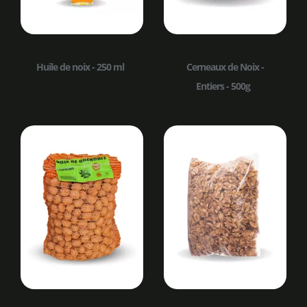
Huile de noix - 250 ml
Cerneaux de Noix -
Entiers - 500g