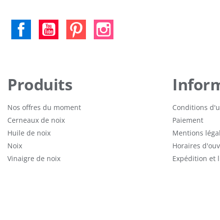
Facebook
YouTube
Pinterest
Instagram
Produits
Infor
Nos offres du moment
Conditions d'ut
Cerneaux de noix
Paiement
Huile de noix
Mentions léga
Noix
Horaires d'ouv
Vinaigre de noix
Expédition et 