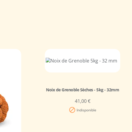
Noix de Grenoble Sèches - 5kg - 32mm
41,00 €

Indisponible