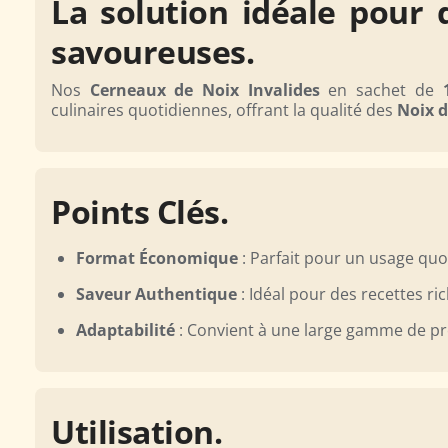
La solution idéale pour 
sur
177
savoureuses.
avis
Nos
Cerneaux de Noix Invalides
en sachet de
culinaires quotidiennes, offrant la qualité des
Noix 
Points Clés.
Format Économique
: Parfait pour un usage quo
Saveur Authentique
: Idéal pour des recettes ric
Adaptabilité
: Convient à une large gamme de pr
Utilisation.