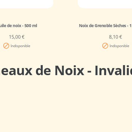
ile de noix - 500 ml
Noix de Grenoble Sèches - 
15,00 €
8,10 €


Indisponible
Indisponible
neaux de Noix - Invali