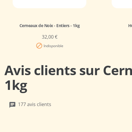
Cerneaux de Noix - Entiers - 1kg
Hu
32,00 €

Indisponible
Avis clients sur Cer
1kg
177 avis clients