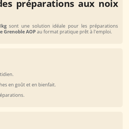
des préparations aux noix
1kg
sont une solution idéale pour les préparations
de Grenoble AOP
au format pratique prêt à l'emploi.
tidien.
hes en goût et en bienfait.
éparations.