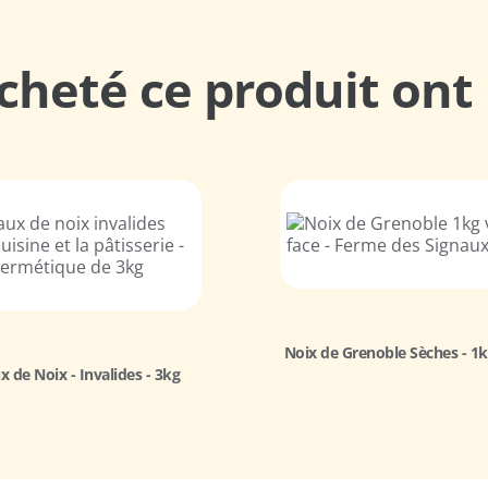
acheté ce produit ont
Noix de Grenoble Sèches - 1
 de Noix - Invalides - 3kg