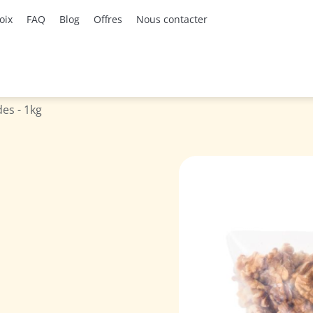
oix
FAQ
Blog
Offres
Nous contacter
es - 1kg