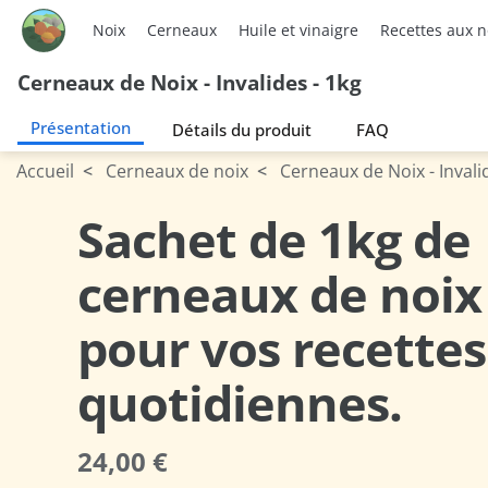
Noix
Cerneaux
Huile et vinaigre
Recettes aux n
Cerneaux de Noix - Invalides - 1kg
Présentation
Détails du produit
FAQ
Accueil
Cerneaux de noix
Cerneaux de Noix - Invalid
Présentation
Sachet de 1kg de
cerneaux de noix
pour vos recettes
quotidiennes.
24,00 €