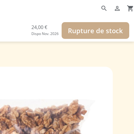
search

shopping_cart
24,00 €
Rupture de stock
Dispo Nov. 2026