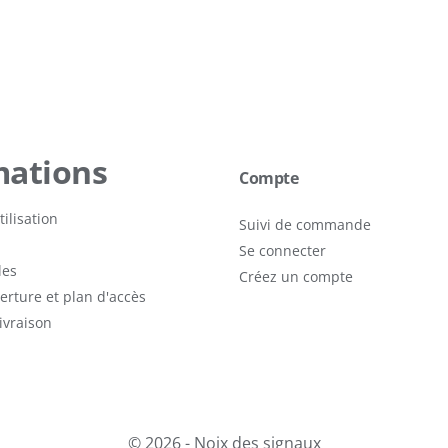
mations
Compte
ilisation
Suivi de commande
Se connecter
les
Créez un compte
erture et plan d'accès
livraison
© 2026 - Noix des signaux