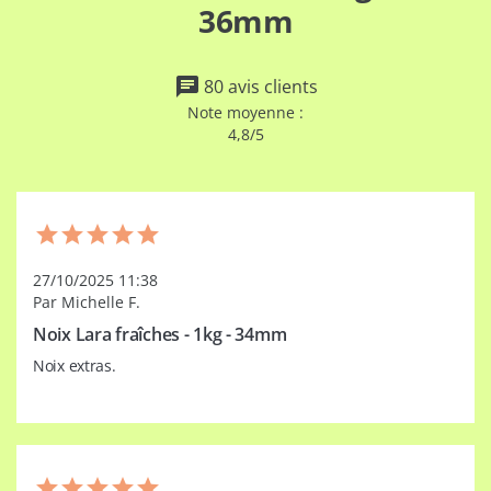
36mm
80 avis clients
Note moyenne :
4,8/5
27/10/2025 11:38
Par Michelle F.
Noix Lara fraîches - 1kg - 34mm
Noix extras.