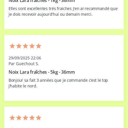
Noix Lara fraîches - 1kg - 36mm
Elles sont excellentes trés fraiches j'en ai recommandé que 
je dois recevoir aujourd'hui ou demain merci.
29/09/2025 22:06
Par Guechout S.
Noix Lara fraîches - 5kg - 36mm
Bonjour sa fait 3 années que je commande c’est le top 
j’habite le nord.