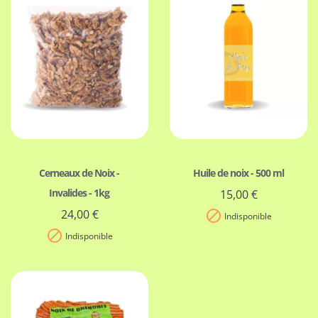
Cerneaux de Noix -
Huile de noix - 500 ml
Invalides - 1kg
15,00 €
24,00 €

Indisponible

Indisponible