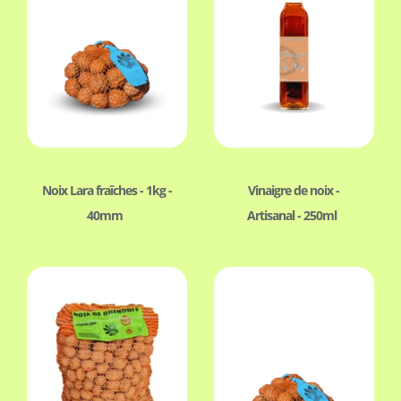
Noix Lara fraîches - 1kg -
Vinaigre de noix -
40mm
Artisanal - 250ml