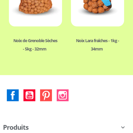
Noix de Grenoble Sèches
Noix Lara fraîches - 1kg -
- 5kg - 32mm
34mm
Facebook
YouTube
Pinterest
Instagram
Produits
