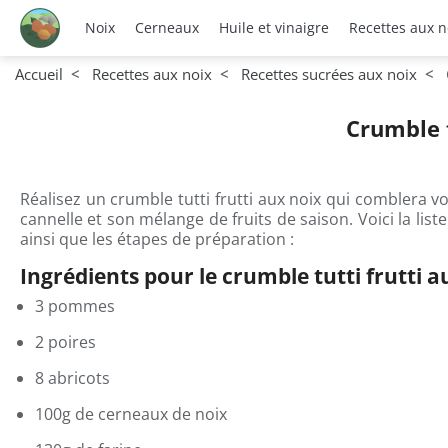
Noix
Cerneaux
Huile et vinaigre
Recettes aux n
Accueil
Recettes aux noix
Recettes sucrées aux noix
Crumble t
Réalisez un crumble tutti frutti aux noix qui comblera v
cannelle et son mélange de fruits de saison. Voici la list
ainsi que les étapes de préparation :
Ingrédients pour le crumble tutti frutti a
3 pommes
2 poires
8 abricots
100g de cerneaux de noix