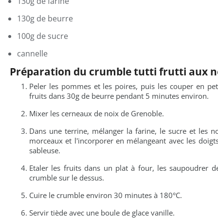
130g de farine
130g de beurre
100g de sucre
cannelle
Préparation du crumble tutti frutti aux n
Peler les pommes et les poires, puis les couper en pet
fruits dans 30g de beurre pendant 5 minutes environ.
Mixer les cerneaux de noix de Grenoble.
Dans une terrine, mélanger la farine, le sucre et les 
morceaux et l'incorporer en mélangeant avec les doigts
sableuse.
Etaler les fruits dans un plat à four, les saupoudrer de
crumble sur le dessus.
Cuire le crumble environ 30 minutes à 180°C.
Servir tiède avec une boule de glace vanille.