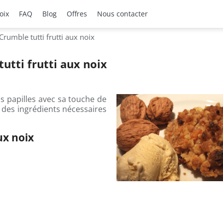
oix
FAQ
Blog
Offres
Nous contacter
Crumble tutti frutti aux noix
utti frutti aux noix
os papilles avec sa touche de
e des ingrédients nécessaires
ux noix