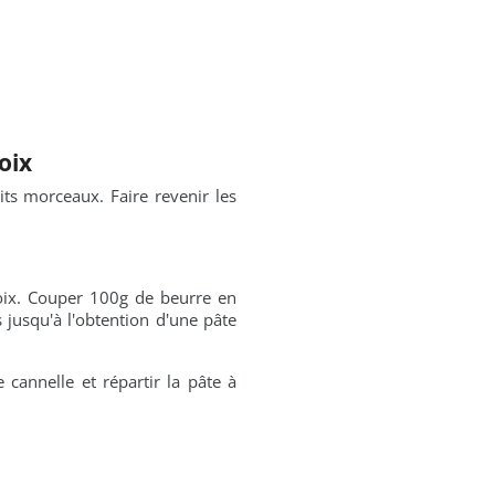
oix
its morceaux. Faire revenir les
noix. Couper 100g de beurre en
 jusqu'à l'obtention d'une pâte
 cannelle et répartir la pâte à