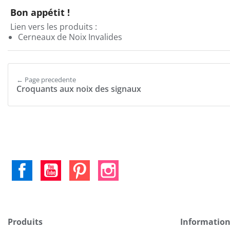
Bon appétit !
Lien vers les produits :
Cerneaux de Noix Invalides
← Page precedente
Croquants aux noix des signaux
Facebook
YouTube
Pinterest
Instagram
Produits
Informatio